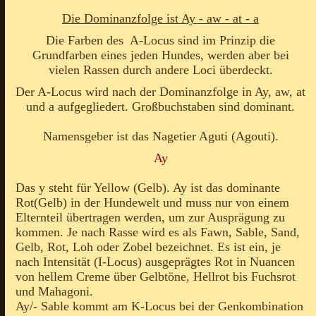
Die Dominanzfolge ist Ay - aw - at - a
Die Farben des A-Locus sind im Prinzip die
Grundfarben eines jeden Hundes, werden aber bei
vielen Rassen durch andere Loci überdeckt.
Der A-Locus wird nach der Dominanzfolge in Ay, aw, at
und a aufgegliedert. Großbuchstaben sind dominant.
Namensgeber ist das Nagetier Aguti (Agouti).
Ay
Das y steht für Yellow (Gelb). Ay ist das dominante
Rot(Gelb) in der Hundewelt und muss nur von einem
Elternteil übertragen werden, um zur Ausprägung zu
kommen. Je nach Rasse wird es als Fawn, Sable, Sand,
Gelb, Rot, Loh oder Zobel bezeichnet. Es ist ein, je
nach Intensität (I-Locus) ausgeprägtes Rot in Nuancen
von hellem Creme über Gelbtöne, Hellrot bis Fuchsrot
und Mahagoni.
Ay/- Sable kommt am K-Locus bei der Genkombination