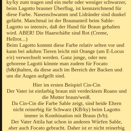
ky/ky zum tragen und ein mehr oder weniger schwarzer,
beim Lagotto brauner Überflug, ist kennzeichnend für
diese Farbe. Nasenschwamm und Lidränder sind dunkel
gefärbt. Manchmal ist der Braunanteil beim Sable-
Lagotto so intensiv, daß der Hund für Braun gehalten
wird. ABER! Die Haarschäfte sind Rot (Creme,
Hellrot...)
Beim Lagotto kommt diese Farbe relativ selten vor und
kann bei adulten Tieren leicht mit Orange (am E-Locus
e/e) verwechselt werden. Ganz junge, oder neu
geborene Lagotti könnte man zudem für Focato
(b&t)halten, da diese auch im Bereich der Backen und
um die Augen aufgellt sind.
Hier im ersten Beispiel Cin-Cin
Der Vater ist einfarbig braun mit verdecktem Roano und
die Mutter braun/weiß.
Da Cin-Cin die Farbe Sable zeigt, sind beide Eltern
nicht reinerbig für Schwarz (KB/ky) beim Lagotto
immer in Kombination mit Braun (b/b).
Der Vater Attila hat schon in anderen Würfen Sable,
aber auch Focato gebracht. Daher ist er nicht reinerbig