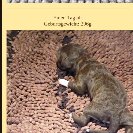
Einen Tag alt
Geburtsgewicht: 296g