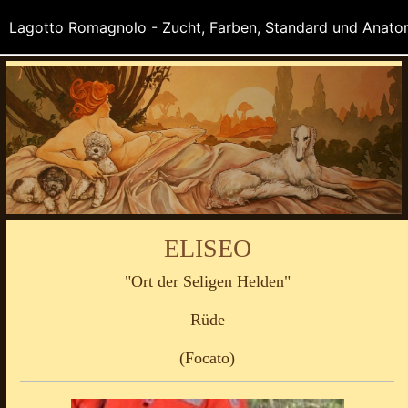
ELISEO
"Ort der Seligen Helden"
Rüde
(Focato)