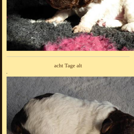
acht Tage alt