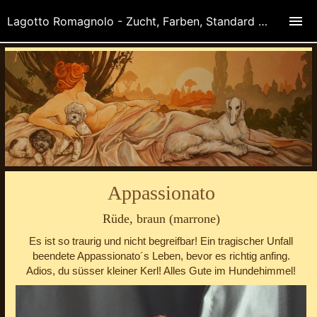
Lagotto Romagnolo - Zucht, Farben, Standard und Anatomie der Italienischen Trüffelhunde
Appassionato
Rüde, braun (marrone)
Es ist so traurig und nicht begreifbar! Ein tragischer Unfall
beendete Appassionato´s Leben, bevor es richtig anfing.
Adios, du süsser kleiner Kerl! Alles Gute im Hundehimmel!