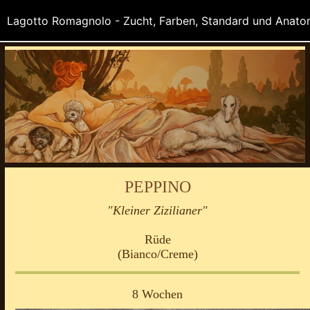
PEPPINO
"Kleiner Zizilianer"
Rüde
(Bianco/Creme)
8 Wochen