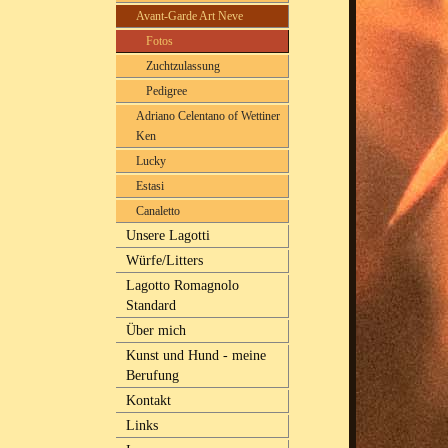
Avant-Garde Art Neve
Fotos
Zuchtzulassung
Pedigree
Adriano Celentano of Wettiner
Ken
Lucky
Estasi
Canaletto
Unsere Lagotti
Würfe/Litters
Lagotto Romagnolo
Standard
Über mich
Kunst und Hund - meine
Berufung
Kontakt
Links